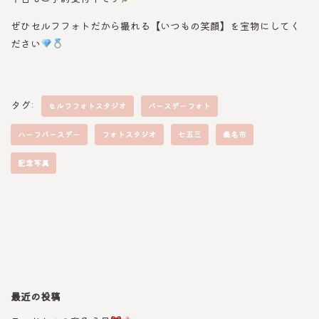
ぜひセルフフォトだから撮れる【いつもの笑顔】を宝物にしてく
ださい
タグ:
セルフフォトスタジオ
バースデーフォト
ハーフバースデー
フォトスタジオ
七五三
桑名市
記念写真
最近の投稿