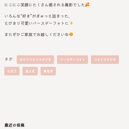
にこにこ笑顔にたくさん癒される撮影でした
いろんな“好き”がぎゅっと詰まった、
とびきり可愛いバースデーフォトに
またぜひご家族でお越しくださいね
タグ:
セルフフォトスタジオ
バースデーフォト
フォトスタジオ
七五三
成人式
桑名市
最近の投稿