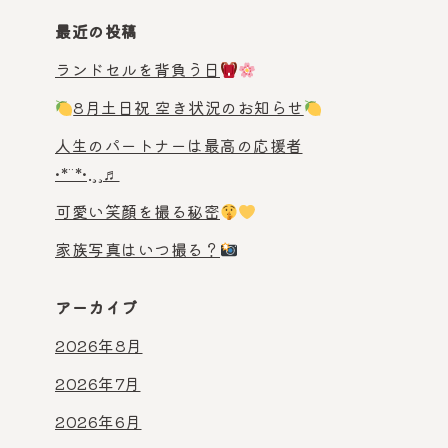
最近の投稿
ランドセルを背負う日
8月土日祝 空き状況のお知らせ
人生のパートナーは最高の応援者
•*¨*•.¸¸♬︎
可愛い笑顔を撮る秘密
家族写真はいつ撮る？
アーカイブ
2026年8月
2026年7月
2026年6月