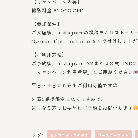
【キャンペーン内容】
撮影料金 ¥1,000 OFF
【参加条件】
ご来店後、Instagramの投稿またはストーリ
@ecruselfphotostudio をタグ付けしてく
【ご利用方法】
ご予約後、Instagram DMまたは公式LINE
「キャンペーン利用希望」とご連絡ください
平日・土日どちらもご利用可能です◎
先着5組様限定となりますので、
気になる方はお早めにご予約をお願いします
タグ:
セルフフォトスタジオ
バースデーフォト