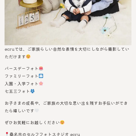
ecruでは、ご家族らしい自然な表情を大切にしながら撮影してい
ただけます
バースデーフォト
ファミリーフォト
入園・入学フォト
七五三フォト
お子さまの成長や、ご家族の大切な思い出を残すお手伝いができ
たら嬉しいです
ぜひお気軽にお越しください
桑名市のセルフフォトスタジオ ecru